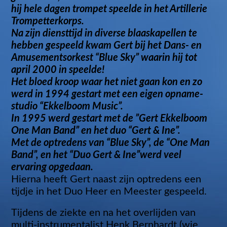
hij hele dagen trompet speelde in het Artillerie
Trompetterkorps.
Na zijn diensttijd in diverse blaaskapellen te
hebben gespeeld kwam Gert bij het Dans- en
Amusementsorkest “Blue Sky” waarin hij tot
april 2000 in speelde!
Het bloed kroop waar het niet gaan kon en zo
werd in 1994 gestart met een eigen opname-
studio “Ekkelboom Music”.
In 1995 werd gestart met de ”Gert Ekkelboom
One Man Band” en het duo “Gert & Ine”.
Met de optredens van “Blue Sky”, de “One Man
Band”, en het “Duo Gert & Ine”werd veel
ervaring opgedaan.
Hierna heeft Gert naast zijn optredens een
tijdje in het Duo Heer en Meester gespeeld.
Tijdens de ziekte en na het overlijden van
multi-instrumentalist Henk Bernhardt (wie