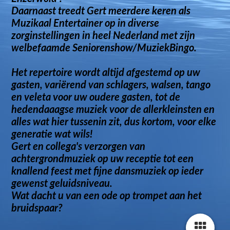
Daarnaast treedt Gert meerdere keren als
Muzikaal Entertainer op in diverse
zorginstellingen in heel Nederland met zijn
welbefaamde Seniorenshow/MuziekBingo.
Het repertoire wordt altijd afgestemd op uw
gasten, variërend van schlagers, walsen, tango
en veleta voor uw oudere gasten, tot de
hedendaaagse muziek voor de allerkleinsten en
alles wat hier tussenin zit, dus kortom, voor elke
generatie wat wils!
Gert en collega's verzorgen van
achtergrondmuziek op uw receptie tot een
knallend feest met fijne dansmuziek op ieder
gewenst geluidsniveau.
Wat dacht u van een ode op trompet aan het
bruidspaar?